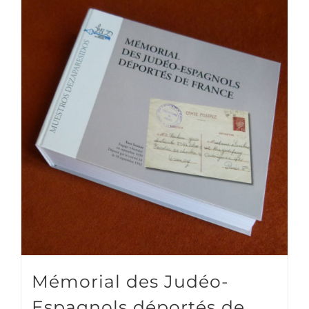
Mémorial des Judéo-
Espagnols déportés de