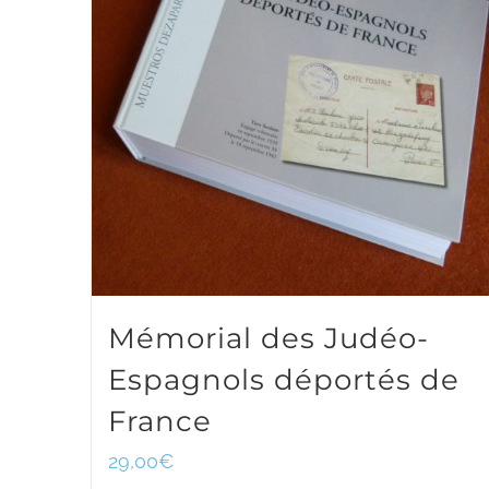
Mémorial des Judéo-
Espagnols déportés de
France
29,00
€