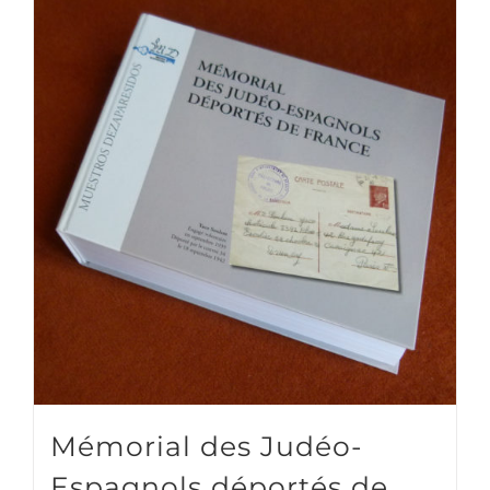
Mémorial des Judéo-
Espagnols déportés de