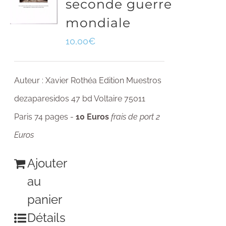
seconde guerre
mondiale
10,00
€
Auteur : Xavier Rothéa Edition Muestros
dezaparesidos 47 bd Voltaire 75011
Paris 74 pages -
10 Euros
frais de port 2
Euros
Ajouter
au
panier
Détails