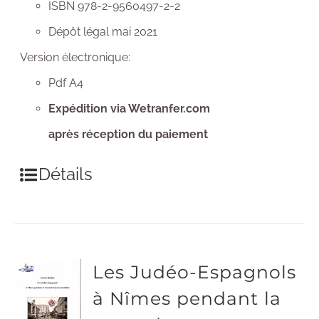
ISBN 978-2-9560497-2-2
Dépôt légal mai 2021
Version électronique:
Pdf A4
Expédition via Wetranfer.com
après réception du paiement
Détails
Les Judéo-Espagnols
à Nîmes pendant la