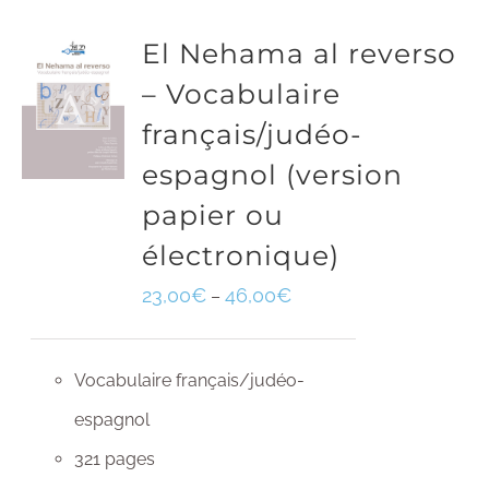
El Nehama al reverso
– Vocabulaire
français/judéo-
espagnol (version
papier ou
électronique)
23,00
€
46,00
€
–
Vocabulaire français/judéo-
espagnol
321 pages