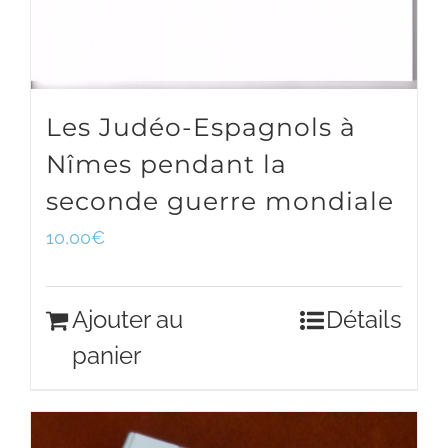
Les Judéo-Espagnols à
Nîmes pendant la
seconde guerre mondiale
10,00
€
Ajouter au
Détails
panier