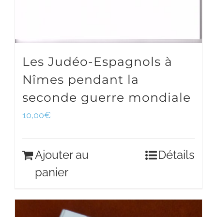
Les Judéo-Espagnols à
Nîmes pendant la
seconde guerre mondiale
10,00
€
Ajouter au
Détails
panier