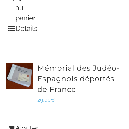
au
panier
Détails
Mémorial des Judéo-
Espagnols déportés
de France
29,00
€
Ajouter