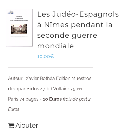
Les Judéo-Espagnols
à Nîmes pendant la
seconde guerre
mondiale
10,00
€
Auteur : Xavier Rothéa Edition Muestros
dezaparesidos 47 bd Voltaire 75011
Paris 74 pages -
10 Euros
frais de port 2
Euros
Ajouter