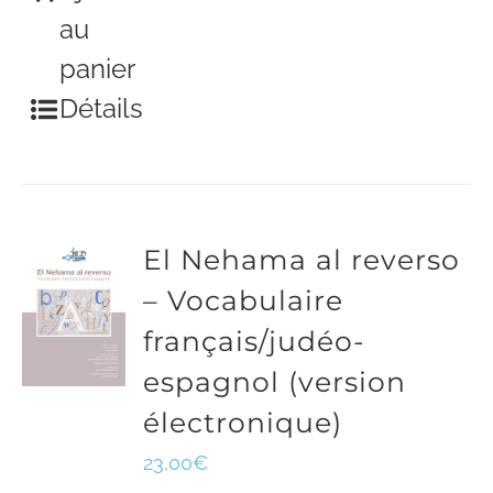
au
panier
Détails
El Nehama al reverso
– Vocabulaire
français/judéo-
espagnol (version
électronique)
23,00
€