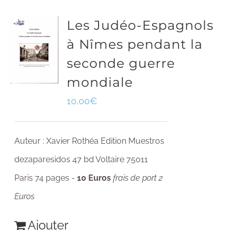
Les Judéo-Espagnols
à Nîmes pendant la
seconde guerre
mondiale
10,00
€
Auteur : Xavier Rothéa Edition Muestros
dezaparesidos 47 bd Voltaire 75011
Paris 74 pages -
10 Euros
frais de port 2
Euros
Ajouter