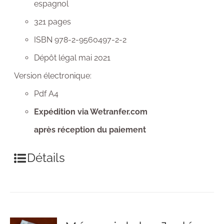
espagnol
321 pages
ISBN 978-2-9560497-2-2
Dépôt légal mai 2021
Version électronique:
Pdf A4
Expédition via Wetranfer.com
après réception du paiement
Détails