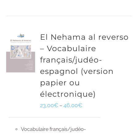
El Nehama al reverso
– Vocabulaire
français/judéo-
espagnol (version
papier ou
électronique)
23,00
€
46,00
€
–
Vocabulaire français/judéo-