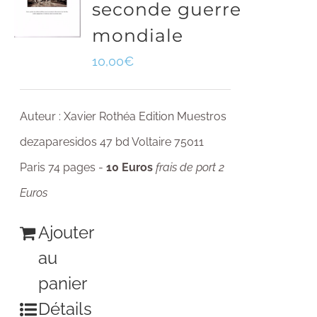
seconde guerre
mondiale
10,00
€
Auteur : Xavier Rothéa Edition Muestros
dezaparesidos 47 bd Voltaire 75011
Paris 74 pages -
10 Euros
frais de port 2
Euros
Ajouter
au
panier
Détails