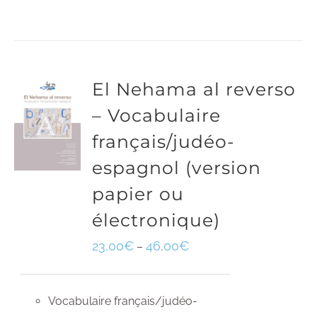
El Nehama al reverso
– Vocabulaire
français/judéo-
espagnol (version
papier ou
électronique)
23,00
€
46,00
€
–
Vocabulaire français/judéo-