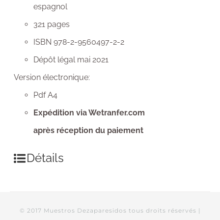
espagnol
321 pages
ISBN 978-2-9560497-2-2
Dépôt légal mai 2021
Version électronique:
Pdf A4
Expédition via Wetranfer.com
après réception du paiement
Détails
© 2017 Muestros Dezaparesidos tous droits réservés |