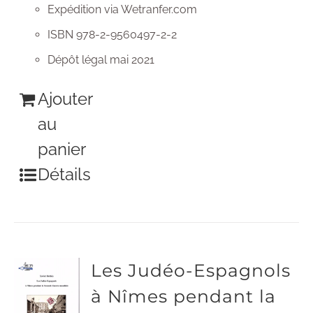
Expédition via Wetranfer.com
ISBN 978-2-9560497-2-2
Dépôt légal mai 2021
Ajouter
au
panier
Détails
Les Judéo-Espagnols
à Nîmes pendant la