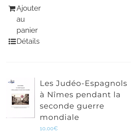
Ajouter
au
panier
Détails
Les Judéo-Espagnols
à Nîmes pendant la
seconde guerre
mondiale
10,00
€