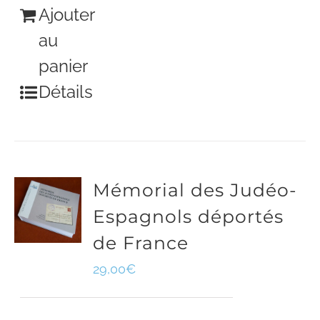
Ajouter
au
panier
Détails
Mémorial des Judéo-
Espagnols déportés
de France
29,00
€