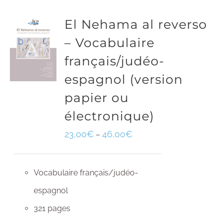
El Nehama al reverso
– Vocabulaire
français/judéo-
espagnol (version
papier ou
électronique)
23,00
€
46,00
€
–
Vocabulaire français/judéo-
espagnol
321 pages