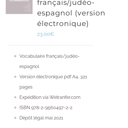
français/judéo-
espagnol (version
électronique)
23,00
€
Vocabulaire français/judéo-
espagnol
Version électronique pdf A4, 321
pages
Expédition via Wetranfer.com
ISBN 978-2-9560497-2-2
Dépôt légal mai 2021