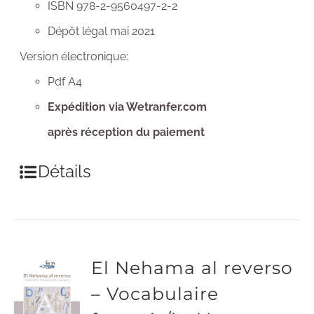
ISBN 978-2-9560497-2-2
Dépôt légal mai 2021
Version électronique:
Pdf A4
Expédition via Wetranfer.com
après réception du paiement
Détails
El Nehama al reverso
– Vocabulaire