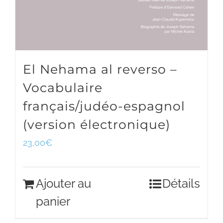
El Nehama al reverso –
Vocabulaire
français/judéo-espagnol
(version électronique)
23,00
€
Ajouter au
Détails
panier