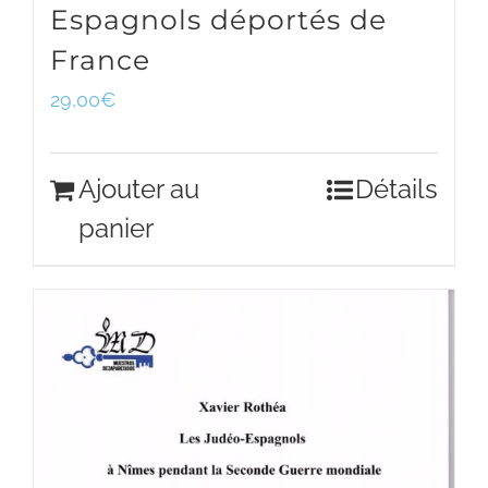
Espagnols déportés de
France
29,00
€
Ajouter au
Détails
panier