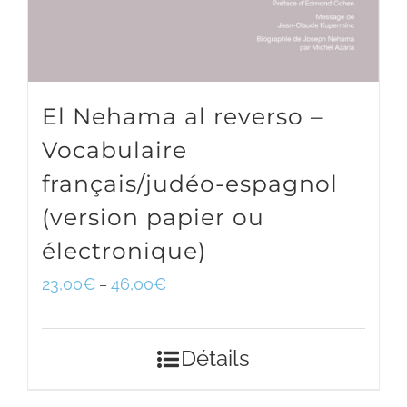
El Nehama al reverso –
Vocabulaire
français/judéo-espagnol
(version papier ou
électronique)
23,00
€
46,00
€
–
Détails