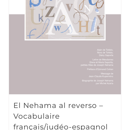
El Nehama al reverso –
Vocabulaire
français/judéo-espagnol