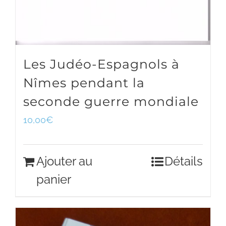
Les Judéo-Espagnols à
Nîmes pendant la
seconde guerre mondiale
10,00
€
Ajouter au
Détails
panier