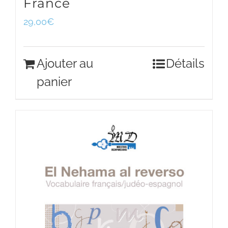
France
29,00
€
Ajouter au
Détails
panier