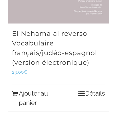
El Nehama al reverso –
Vocabulaire
français/judéo-espagnol
(version électronique)
23,00
€
Ajouter au
Détails
panier