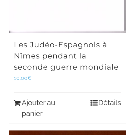
Les Judéo-Espagnols à
Nîmes pendant la
seconde guerre mondiale
10,00
€
Ajouter au
Détails
panier