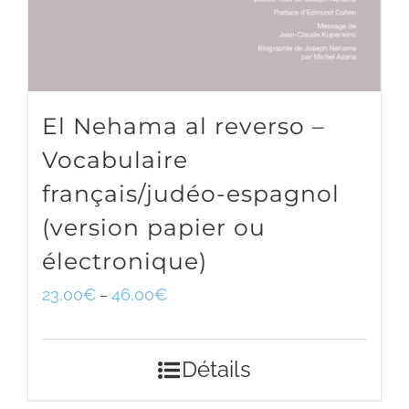
El Nehama al reverso –
Vocabulaire
français/judéo-espagnol
(version papier ou
électronique)
23,00
€
46,00
€
–
Détails