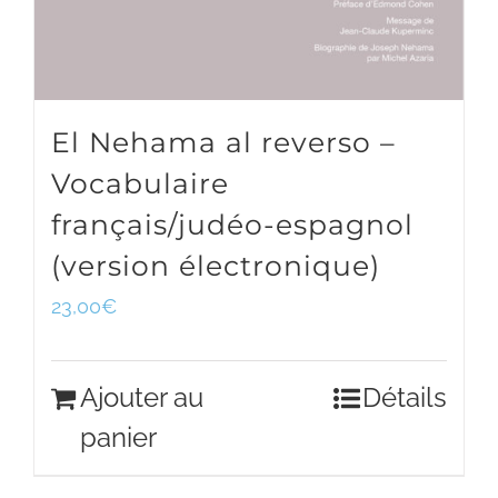
El Nehama al reverso –
Vocabulaire
français/judéo-espagnol
(version électronique)
23,00
€
Ajouter au
Détails
panier