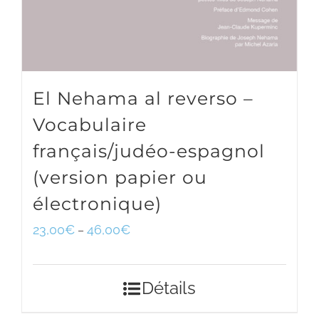
El Nehama al reverso –
Vocabulaire
français/judéo-espagnol
(version papier ou
électronique)
23,00
€
46,00
€
–
Détails