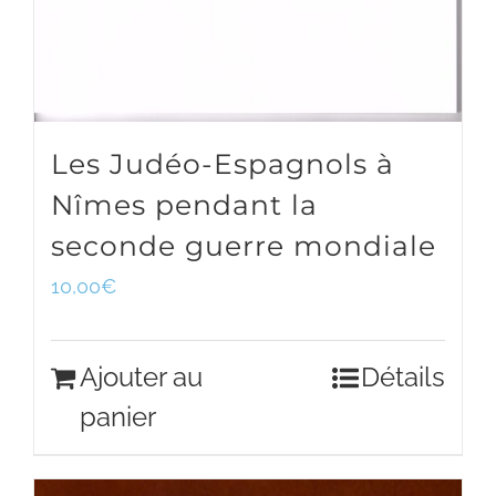
Les Judéo-Espagnols à
Nîmes pendant la
seconde guerre mondiale
10,00
€
Ajouter au
Détails
panier