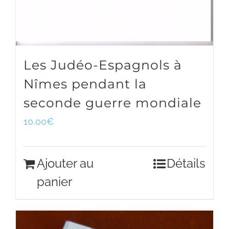
Les Judéo-Espagnols à
Nîmes pendant la
seconde guerre mondiale
10,00
€
Ajouter au
Détails
panier