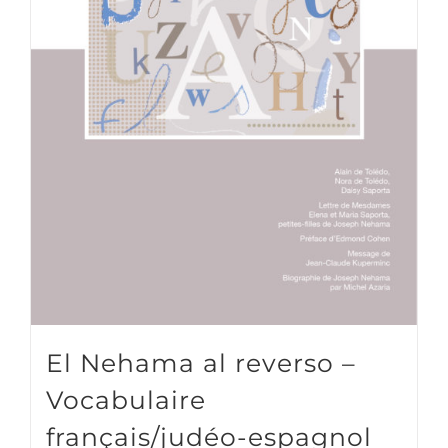
El Nehama al reverso –
Vocabulaire
français/judéo-espagnol