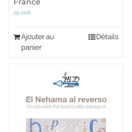
France
29,00
€
Ajouter au
Détails
panier