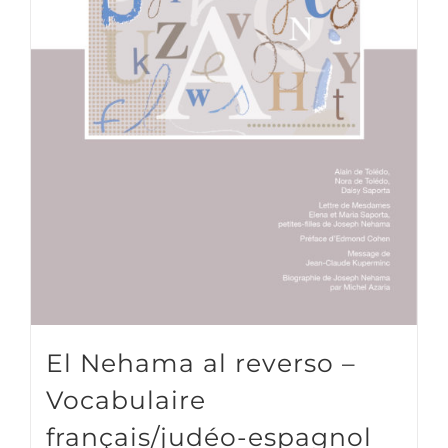
El Nehama al reverso –
Vocabulaire
français/judéo-espagnol