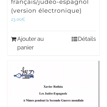
français/judéo-espagnol
(version électronique)
23,00
€
Ajouter au
Détails
panier