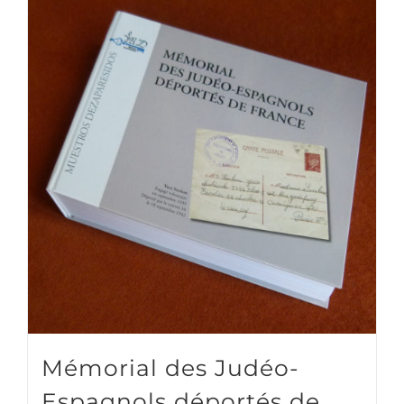
Mémorial des Judéo-
Espagnols déportés de