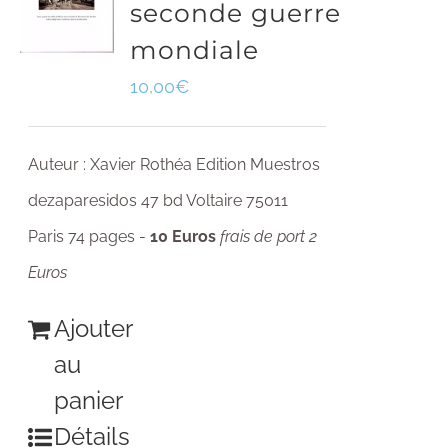
seconde guerre
mondiale
10,00
€
Auteur : Xavier Rothéa Edition Muestros
dezaparesidos 47 bd Voltaire 75011
Paris 74 pages -
10 Euros
frais de port 2
Euros
Ajouter
au
panier
Détails