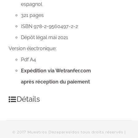
espagnol
321 pages
ISBN 978-2-9560497-2-2
Dépôt légal mai 2021
Version électronique:
Pdf A4
Expédition via Wetranfer.com
après réception du paiement
Détails
© 2017 Muestros Dezaparesidos tous droits réservés |