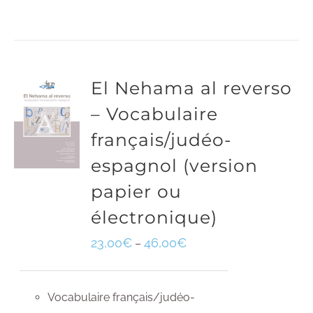
El Nehama al reverso
– Vocabulaire
français/judéo-
espagnol (version
papier ou
électronique)
23,00
€
46,00
€
–
Vocabulaire français/judéo-