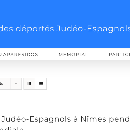
des déportés Judéo-Espagnols
ZAPARESIDOS
MEMORIAL
PARTIC
ts
 Judéo-Espagnols à Nîmes pend