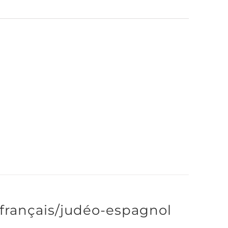
 français/judéo-espagnol