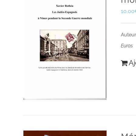
mo
10,00
Auteur
Euros
Aj