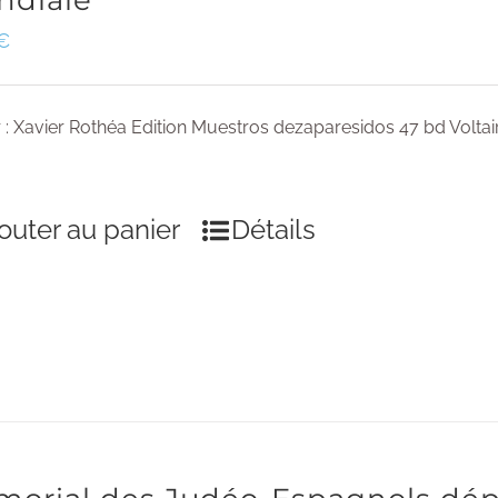
ndiale
€
 : Xavier Rothéa Edition Muestros dezaparesidos 47 bd Voltai
outer au panier
Détails