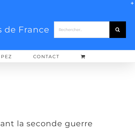
Rechercher:
 de France
IPEZ
CONTACT
ant la seconde guerre