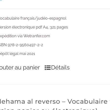
ocabulaire français/judéo-espagnol
ersion électronique pdf A4, 321 pages
xpédition via Wetranfer.com
SBN 978-2-9560497-2-2
épôt légal mai 2021
outer au panier
Détails
Nehama al reverso – Vocabulaire