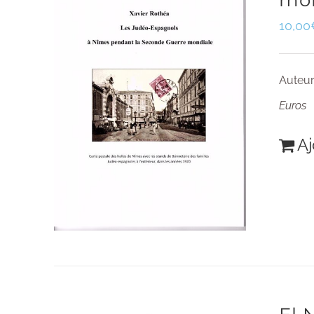
mo
10,00
Auteur
Euros
Aj