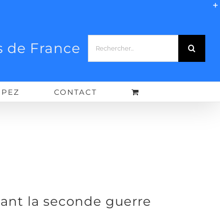
Rechercher:
 de France
IPEZ
CONTACT
ant la seconde guerre