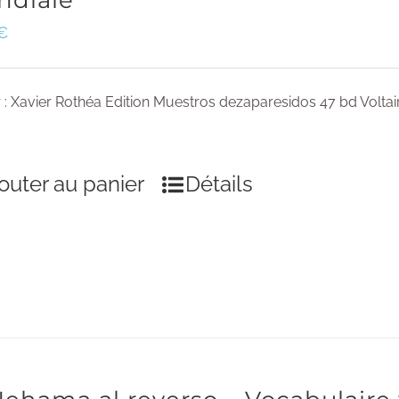
ndiale
€
 : Xavier Rothéa Edition Muestros dezaparesidos 47 bd Voltai
outer au panier
Détails