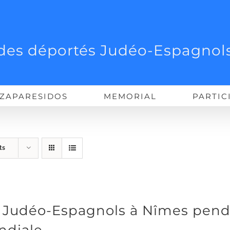
des déportés Judéo-Espagnols
ZAPARESIDOS
MEMORIAL
PARTIC
ts
 Judéo-Espagnols à Nîmes pend