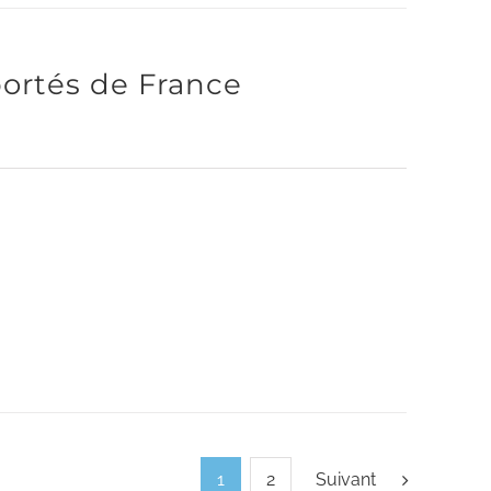
ortés de France
1
2
Suivant