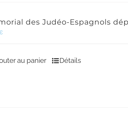
orial des Judéo-Espagnols dép
€
outer au panier
Détails