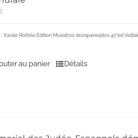
ndiale
€
 : Xavier Rothéa Edition Muestros dezaparesidos 47 bd Voltai
outer au panier
Détails