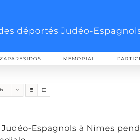
des déportés Judéo-Espagnols
ZAPARESIDOS
MEMORIAL
PARTIC
ts
 Judéo-Espagnols à Nîmes pend