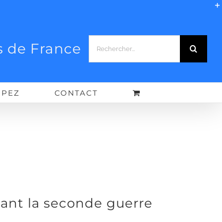
Rechercher:
 de France
IPEZ
CONTACT
ant la seconde guerre