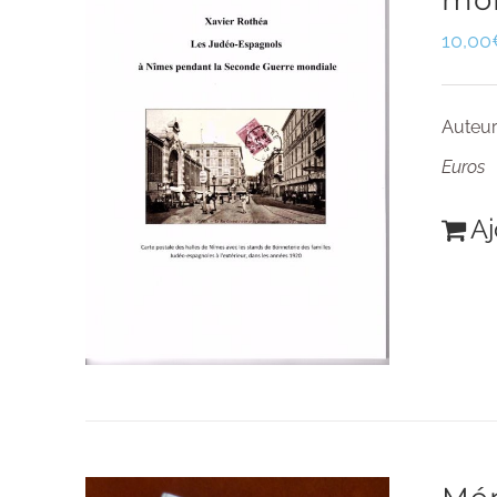
mo
10,00
Auteur
Euros
Aj