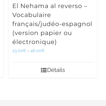
El Nehama al reverso –
Vocabulaire
français/judéo-espagnol
(version papier ou
électronique)
23,00
€
46,00
€
–
Détails