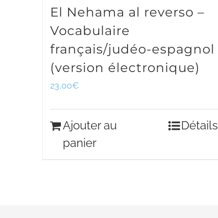
El Nehama al reverso –
Vocabulaire
français/judéo-espagnol
(version électronique)
23,00
€
Ajouter au
Détails
panier