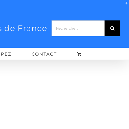
Rechercher:
 de France
IPEZ
CONTACT