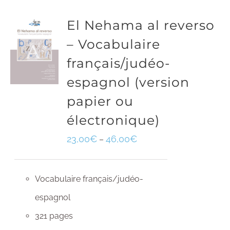
El Nehama al reverso
– Vocabulaire
français/judéo-
espagnol (version
papier ou
électronique)
23,00
€
46,00
€
–
Vocabulaire français/judéo-
espagnol
321 pages