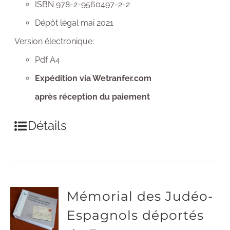
ISBN 978-2-9560497-2-2
Dépôt légal mai 2021
Version électronique:
Pdf A4
Expédition via Wetranfer.com
après réception du paiement
Détails
Mémorial des Judéo-
Espagnols déportés