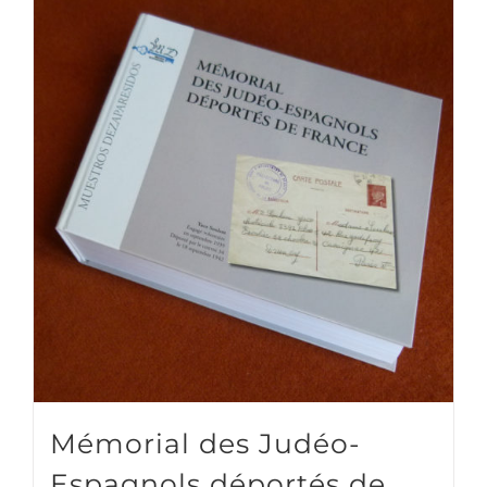
Mémorial des Judéo-
Espagnols déportés de