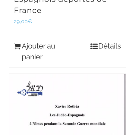
France
29,00
€
Ajouter au
Détails
panier