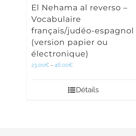
El Nehama al reverso –
Vocabulaire
français/judéo-espagnol
(version papier ou
électronique)
23,00
€
46,00
€
–
Détails