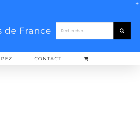
Rechercher:
 de France
IPEZ
CONTACT