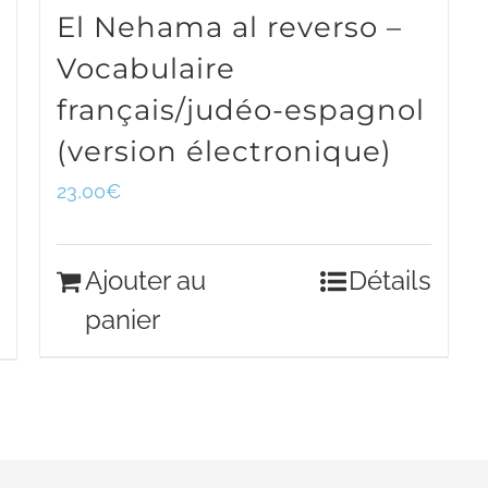
El Nehama al reverso –
Vocabulaire
français/judéo-espagnol
(version électronique)
23,00
€
Ajouter au
Détails
panier