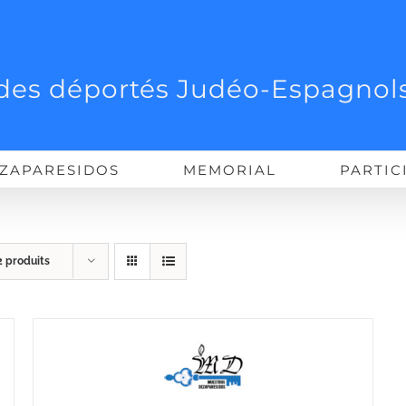
des déportés Judéo-Espagnols
ZAPARESIDOS
MEMORIAL
PARTIC
2 produits