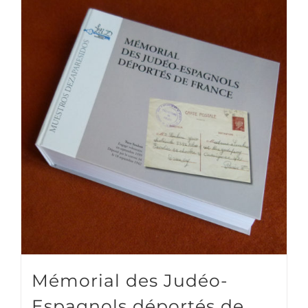
Mémorial des Judéo-
Espagnols déportés de