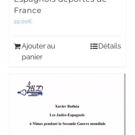
France
29,00
€
Ajouter au
Détails
panier