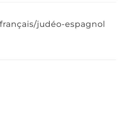
 français/judéo-espagnol