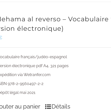
Nehama al reverso – Vocabulaire
rsion électronique)
€
ocabulaire français/judéo-espagnol
ersion électronique pdf A4, 321 pages
xpédition via Wetranfer.com
SBN 978-2-9560497-2-2
épôt légal mai 2021
outer au panier
Détails