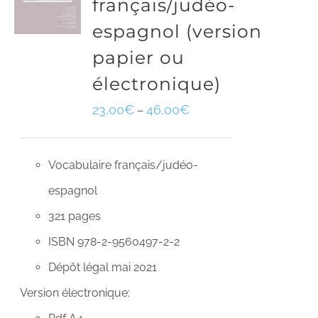
français/judéo-
espagnol (version
papier ou
électronique)
23,00
€
46,00
€
–
Vocabulaire français/judéo-
espagnol
321 pages
ISBN 978-2-9560497-2-2
Dépôt légal mai 2021
Version électronique: