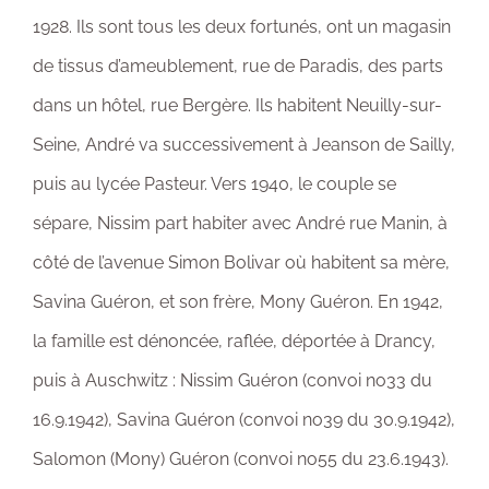
1928. Ils sont tous les deux fortunés, ont un magasin
de tissus d’ameublement, rue de Paradis, des parts
dans un hôtel, rue Bergère. Ils habitent Neuilly-sur-
Seine, André va successivement à Jeanson de Sailly,
puis au lycée Pasteur. Vers 1940, le couple se
sépare, Nissim part habiter avec André rue Manin, à
côté de l’avenue Simon Bolivar où habitent sa mère,
Savina Guéron, et son frère, Mony Guéron. En 1942,
la famille est dénoncée, raflée, déportée à Drancy,
puis à Auschwitz : Nissim Guéron (convoi no33 du
16.9.1942), Savina Guéron (convoi no39 du 30.9.1942),
Salomon (Mony) Guéron (convoi no55 du 23.6.1943).