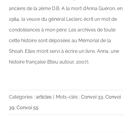
anciens de la 2ème D.B. A la mort d’Anna Guéron, en
1984, la veuve du général Leclerc écrit un mot de
condoléances à mon père. Les archives de toute
cette histoire sont déposées au Mémorial de la
Shoah. Elles m’ont servi à écrire un livre, Anna, une
histoire française (Bleu autour, 2007).
Catégories :
articles
|
Mots-clés :
Convoi 33
,
Convoi
39
,
Convoi 55