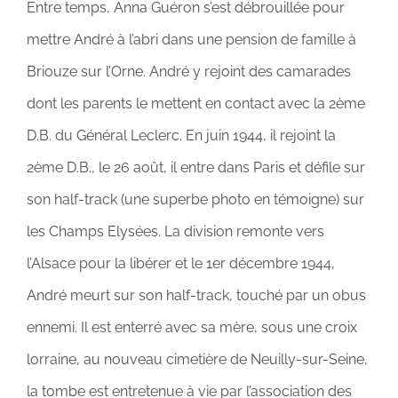
Entre temps, Anna Guéron s’est débrouillée pour
mettre André à l’abri dans une pension de famille à
Briouze sur l’Orne. André y rejoint des camarades
dont les parents le mettent en contact avec la 2ème
D.B. du Général Leclerc. En juin 1944, il rejoint la
2ème D.B., le 26 août, il entre dans Paris et défile sur
son half-track (une superbe photo en témoigne) sur
les Champs Elysées. La division remonte vers
l’Alsace pour la libérer et le 1er décembre 1944,
André meurt sur son half-track, touché par un obus
ennemi. Il est enterré avec sa mère, sous une croix
lorraine, au nouveau cimetière de Neuilly-sur-Seine,
la tombe est entretenue à vie par l’association des