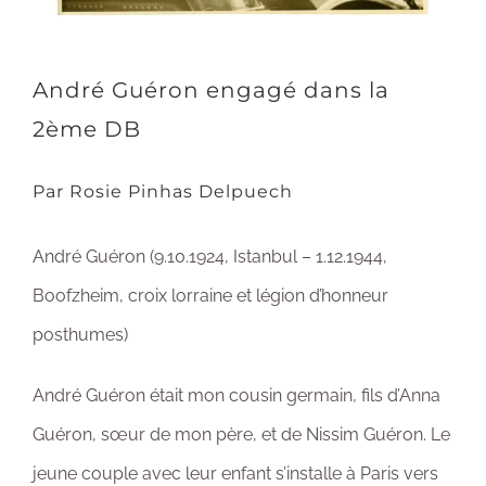
André Guéron engagé dans la
2ème DB
Par Rosie Pinhas Delpuech
André Guéron (9.10.1924, Istanbul – 1.12.1944,
Boofzheim, croix lorraine et légion d’honneur
posthumes)
André Guéron était mon cousin germain, fils d’Anna
Guéron, sœur de mon père, et de Nissim Guéron. Le
jeune couple avec leur enfant s’installe à Paris vers