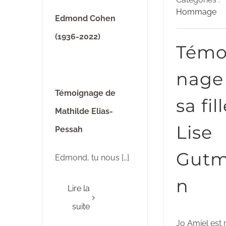
Hommage
Edmond Cohen
(1936-2022)
Témo
nage
Témoignage de
sa fil
Mathilde Elias-
Lise
Pessah
Gut
Edmond, tu nous […]
n
Lire la
suite
Jo Amiel est n