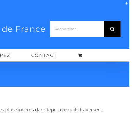
B
Rechercher:
d
 de France
l
z
IPEZ
CONTACT
d
l
b
c
 plus sincères dans l’épreuve qu’ils traversent.