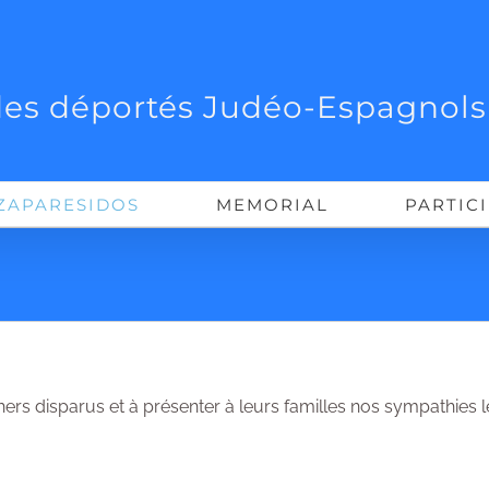
es déportés Judéo-Espagnols
ZAPARESIDOS
MEMORIAL
PARTIC
s disparus et à présenter à leurs familles nos sympathies les