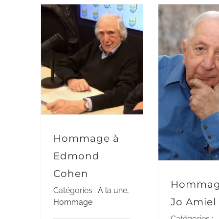
Hommage à
Edmond
Cohen
Hommag
Catégories :
A la une
,
Jo Amiel
Hommage
Catégories :