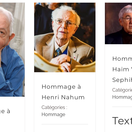
Homm
Haïm 
Sephi
Hommage à
Catégorie
Henri Nahum
Homma
Catégories :
e à
Hommage
Tex