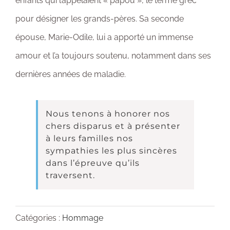
enfants qui l’appelaient « papou », le terme grec
pour désigner les grands-pères. Sa seconde
épouse, Marie-Odile, lui a apporté un immense
amour et l’a toujours soutenu, notamment dans ses
dernières années de maladie.
Nous tenons à honorer nos
chers disparus et à présenter
à leurs familles nos
sympathies les plus sincères
dans l’épreuve qu’ils
traversent.
Catégories :
Hommage