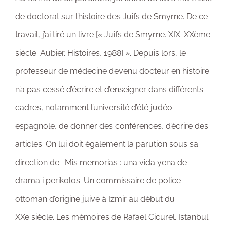
de doctorat sur l’histoire des Juifs de Smyrne. De ce
travail, j’ai tiré un livre [« Juifs de Smyrne. XIX-XXème
siècle. Aubier. Histoires, 1988] ». Depuis lors, le
professeur de médecine devenu docteur en histoire
n’a pas cessé d’écrire et d’enseigner dans différents
cadres, notamment l’université d’été judéo-
espagnole, de donner des conférences, d’écrire des
articles. On lui doit également la parution sous sa
direction de : Mis memorias : una vida yena de
drama i perikolos. Un commissaire de police
ottoman d’origine juive à Izmir au début du
XXe siècle. Les mémoires de Rafael Cicurel. Istanbul :