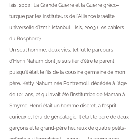
Isis, 2002 ; La Grande Guerre et la Guerre gréco-
turque par les instituteurs de l’Alliance israélite
universelle d’Izmir. Istanbul : Isis, 2003 (Les cahiers
du Bosphore).
Un seul homme, deux vies, tel fut le parcours
d’Henri Nahum dont je suis fier d’être le parent
puisqu’il était le fils de la cousine germaine de mon
père, Ketty Nahum née Pontremoli, décédée à l’âge
de 101 ans, et qui avait été l’institutrice de Maman à
Smyrne. Henri était un homme discret, à l’esprit
curieux et féru de généalogie. Il était le père de deux
garçons et le grand-père heureux de quatre petits-