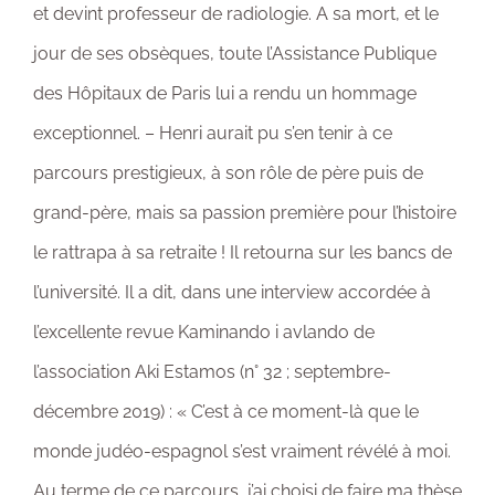
et devint professeur de radiologie. A sa mort, et le
jour de ses obsèques, toute l’Assistance Publique
des Hôpitaux de Paris lui a rendu un hommage
exceptionnel. – Henri aurait pu s’en tenir à ce
parcours prestigieux, à son rôle de père puis de
grand-père, mais sa passion première pour l’histoire
le rattrapa à sa retraite ! Il retourna sur les bancs de
l’université. Il a dit, dans une interview accordée à
l’excellente revue Kaminando i avlando de
l’association Aki Estamos (n° 32 ; septembre-
décembre 2019) : « C’est à ce moment-là que le
monde judéo-espagnol s’est vraiment révélé à moi.
Au terme de ce parcours, j’ai choisi de faire ma thèse