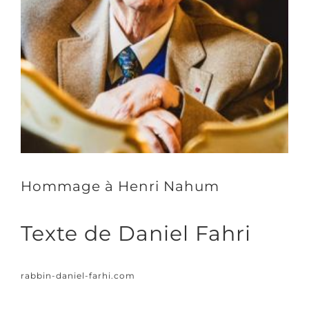
Hommage à Henri Nahum
Texte de Daniel Fahri
rabbin-daniel-farhi.com