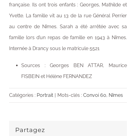
française. Ils ont trois enfants : Georges, Mathilde et
Yvette. La famille vit au 13 de la rue Général Perrier
au centre de Nîmes. Sarah a été arrêtée avec sa
famille lors d’un repas de famille en 1943 à Nîmes.
Internée à Drancy sous le matricule 5521
Sources : Georges BEN ATTAR, Maurice
FISBEIN et Hélène FERNANDEZ
Catégories :
Portrait
|
Mots-clés :
Convoi 60
,
Nîmes
Partagez