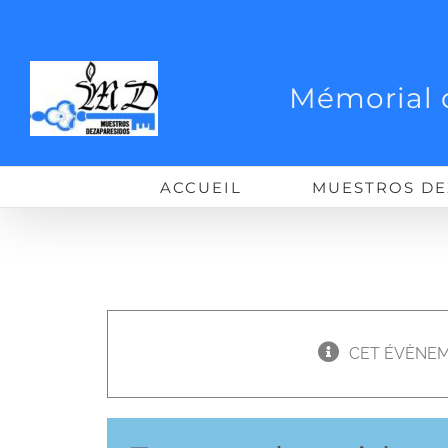
Passer
au
contenu
Mémorial 
ACCUEIL
MUESTROS DE
CET ÉVÈNEM