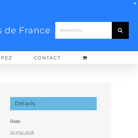
Rechercher:
 de France
IPEZ
CONTACT
Détails
Date:
29 mai 2018