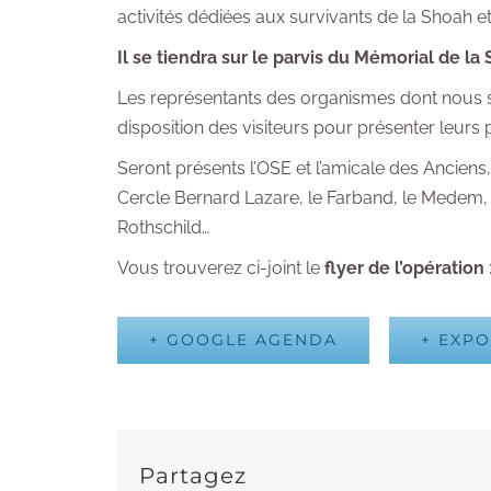
activités dédiées aux survivants de la Shoah et 
Il se tiendra sur le parvis du Mémorial de la
Les représentants des organismes dont nous so
disposition des visiteurs pour présenter leurs
Seront présents l’OSE et l’amicale des Anciens
Cercle Bernard Lazare, le Farband, le Medem, l
Rothschild…
Vous trouverez ci-joint le
flyer de l’opération
+ GOOGLE AGENDA
+ EXPO
Partagez