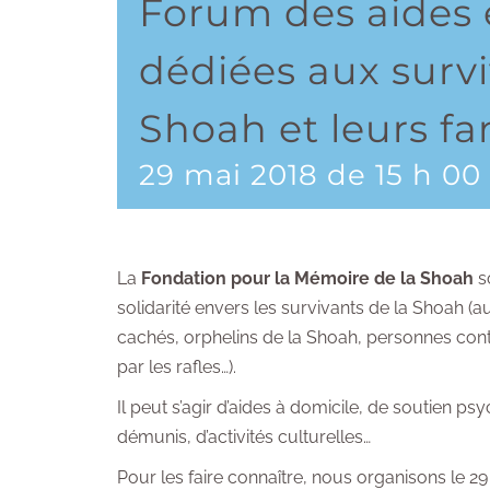
Forum des aides e
dédiées aux survi
Shoah et leurs fa
29 mai 2018 de 15 h 00
La
Fondation pour la Mémoire de la Shoah
s
solidarité envers les survivants de la Shoah (a
cachés, orphelins de la Shoah, personnes cont
par les rafles…).
Il peut s’agir d’aides à domicile, de soutien p
démunis, d’activités culturelles…
Pour les faire connaître, nous organisons le 2