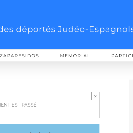
des déportés Judéo-Espagnols
ZAPARESIDOS
MEMORIAL
PARTIC
×
ENT EST PASSÉ