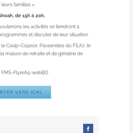
leurs familles ».
 Shoah, de 15h à 20h.
utenons les activités se tiendront à
 programmes et discuter de leur situation.
, le Casip-Cojasor, Passerelles du FSJU, le
a maison de retraite et de gériatrie de
:
FMS-FlyerA5-webBD
RTER VERS ICAL
Facebook