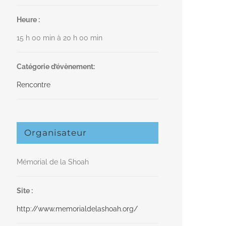
Heure :
15 h 00 min à 20 h 00 min
Catégorie d’évènement:
Rencontre
Organisateur
Mémorial de la Shoah
Site :
http://www.memorialdelashoah.org/