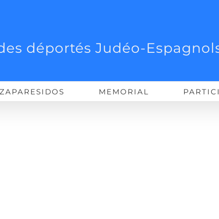
des déportés Judéo-Espagnols
ZAPARESIDOS
MEMORIAL
PARTIC