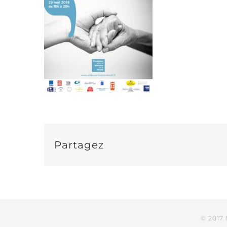
Partagez
© 2017 