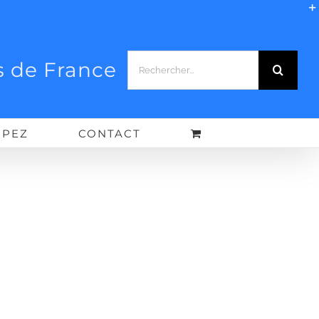
Rechercher:
 de France
IPEZ
CONTACT