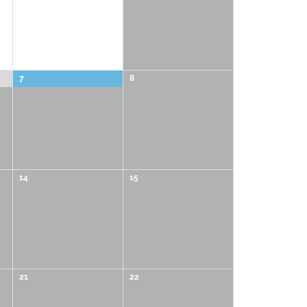
7
8
14
15
21
22