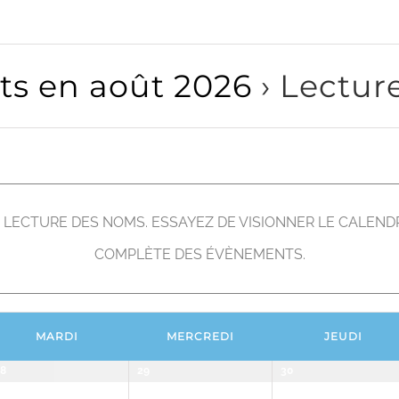
s en août 2026
› Lectur
ECTURE DES NOMS. ESSAYEZ DE VISIONNER LE CALENDRI
COMPLÈTE DES ÉVÈNEMENTS.
MARDI
MERCREDI
JEUDI
8
29
30