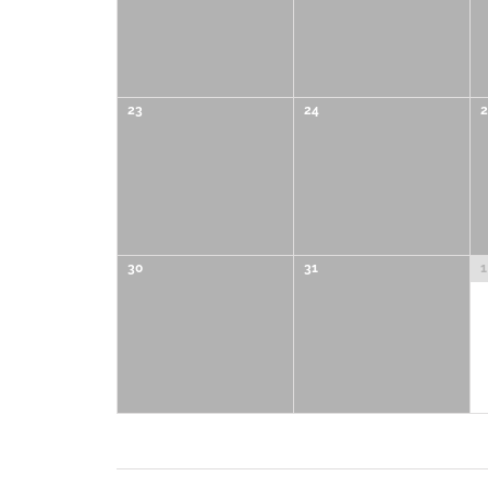
23
24
2
30
31
1