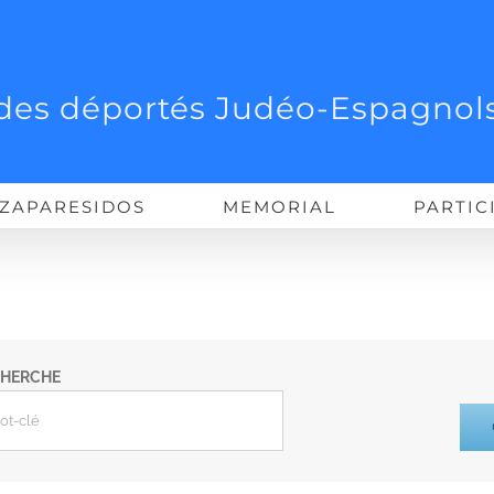
des déportés Judéo-Espagnols
ZAPARESIDOS
MEMORIAL
PARTIC
CHERCHE