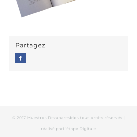
Partagez
Facebook
© 2017 Muestros Dezaparesidos tous droits réservés |
réalisé par
L'étape Digitale