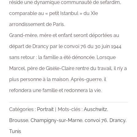
réside une dynamique communauté de sefardim,
comparable au « petit Istanbul » du XIe
arrondissement de Paris.
Grand-mère, mère et enfant seront déportées au
départ de Drancy par le convoi 76 du 30 juin 1944
sans retour : la famille a été dénoncée. Lorsque
Marcel, père de Gisèle-Claire rentre du travail, il n’y a
plus personne à la maison. Après-guerre, il
refondera une famille et redonnera la vie.
Catégories :
Portrait
|
Mots-clés :
Auschwitz
,
Brousse
,
Champigny-sur-Marne
,
convoi 76
,
Drancy
,
Tunis