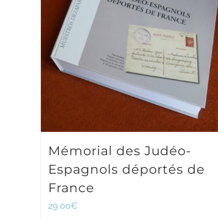
Mémorial des Judéo-
Espagnols déportés de
France
29,00
€