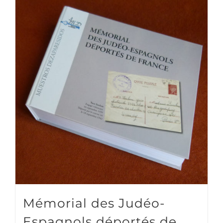
Mémorial des Judéo-
Espagnols déportés de