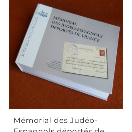
Mémorial des Judéo-
Espagnols déportés de