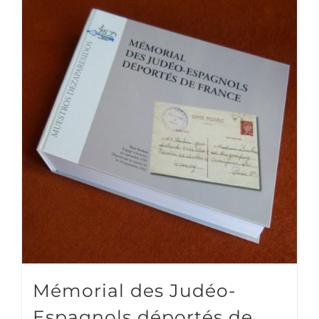
Mémorial des Judéo-
Espagnols déportés de