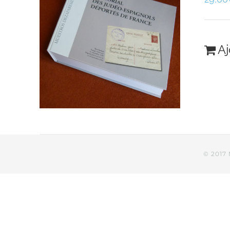
Aj
© 2017 