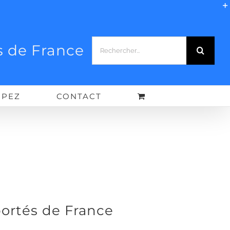
Rechercher:
 de France
IPEZ
CONTACT
ortés de France