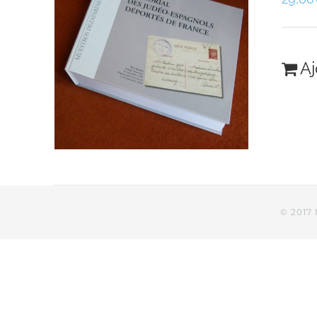
Aj
© 2017 