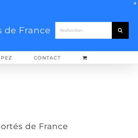
Rechercher:
 de France
IPEZ
CONTACT
ortés de France