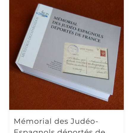
Mémorial des Judéo-
Espagnols déportés de