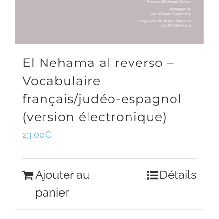
El Nehama al reverso –
Vocabulaire
français/judéo-espagnol
(version électronique)
23,00
€
Ajouter au
Détails
panier