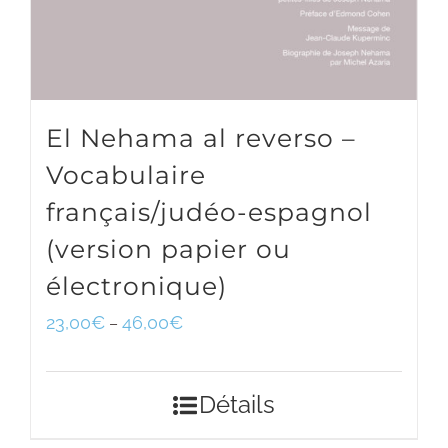
El Nehama al reverso –
Vocabulaire
français/judéo-espagnol
(version papier ou
électronique)
23,00
€
46,00
€
–
Détails