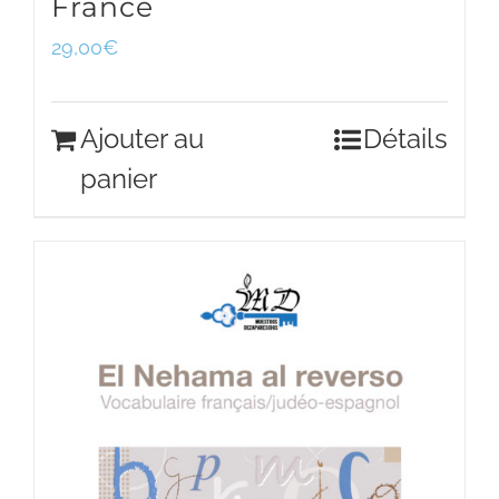
France
29,00
€
Ajouter au
Détails
panier