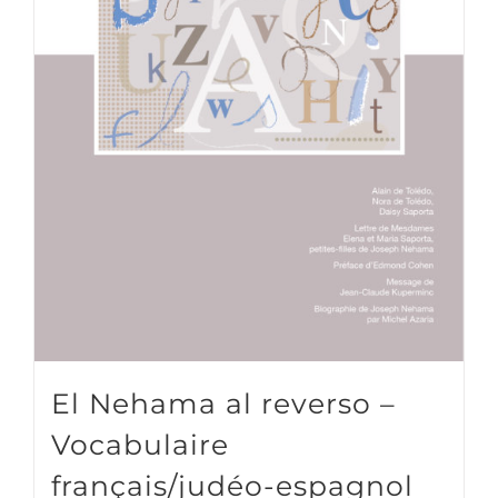
El Nehama al reverso –
Vocabulaire
français/judéo-espagnol