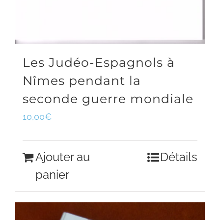
Les Judéo-Espagnols à
Nîmes pendant la
seconde guerre mondiale
10,00
€
Ajouter au
Détails
panier