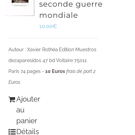
seconde guerre
mondiale
10,00
€
Auteur : Xavier Rothéa Edition Muestros
dezaparesidos 47 bd Voltaire 75011
Paris 74 pages -
10 Euros
frais de port 2
Euros
Ajouter
au
panier
Détails