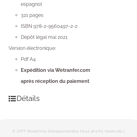
espagnol
321 pages
ISBN 978-2-9560497-2-2
Dépôt légal mai 2021
Version électronique:
Pdf A4
Expédition via Wetranfer.com
après réception du paiement
Détails
© 2017 Muestros Dezaparesidos tous droits réservés |