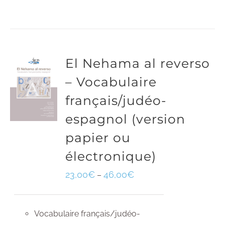
El Nehama al reverso
– Vocabulaire
français/judéo-
espagnol (version
papier ou
électronique)
23,00
€
46,00
€
–
Vocabulaire français/judéo-