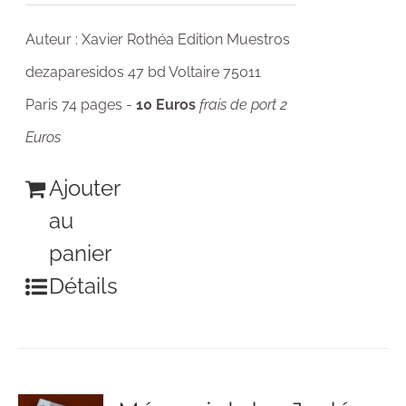
Auteur : Xavier Rothéa Edition Muestros
dezaparesidos 47 bd Voltaire 75011
Paris 74 pages -
10 Euros
frais de port 2
Euros
Ajouter
au
panier
Détails