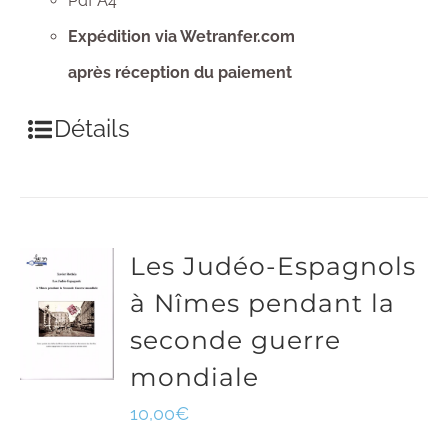
Pdf A4
Expédition via Wetranfer.com
après réception du paiement
Détails
Les Judéo-Espagnols
à Nîmes pendant la
seconde guerre
mondiale
10,00
€