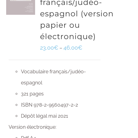
français/judéo-
espagnol (version
papier ou
électronique)
23,00
€
46,00
€
–
Vocabulaire français/judéo-
espagnol
321 pages
ISBN 978-2-9560497-2-2
Dépôt légal mai 2021
Version électronique: