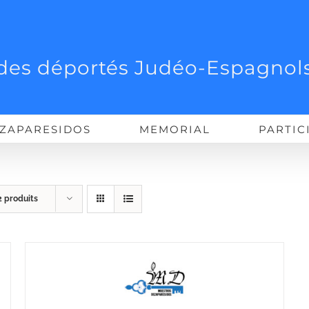
des déportés Judéo-Espagnols
ZAPARESIDOS
MEMORIAL
PARTIC
2 produits