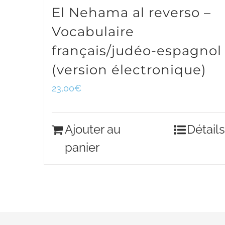
El Nehama al reverso –
Vocabulaire
français/judéo-espagnol
(version électronique)
23,00
€
Ajouter au
Détails
panier