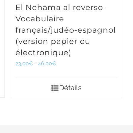
El Nehama al reverso –
Vocabulaire
français/judéo-espagnol
(version papier ou
électronique)
23,00
€
46,00
€
–
Détails