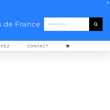
Rechercher:
 de France
IPEZ
CONTACT