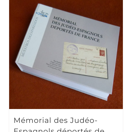
Mémorial des Judéo-
Espagnols déportés de