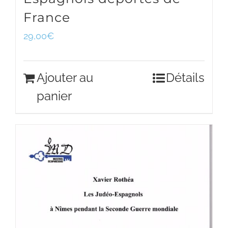
France
29,00
€
Ajouter au
Détails
panier