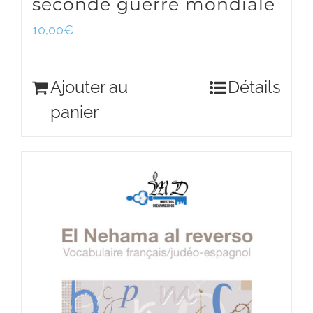
seconde guerre mondiale
10,00
€
Ajouter au
Détails
panier