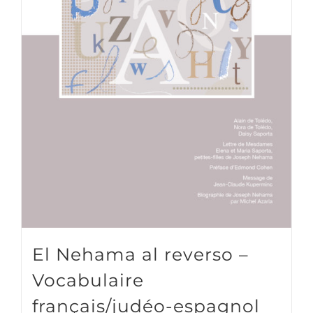
El Nehama al reverso –
Vocabulaire
français/judéo-espagnol